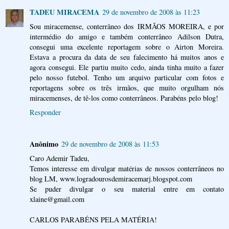
TADEU MIRACEMA
29 de novembro de 2008 às 11:23
Sou miracemense, conterrâneo dos IRMÃOS MOREIRA, e por
intermédio do amigo e também conterrâneo Adilson Dutra,
consegui uma excelente reportagem sobre o Airton Moreira.
Estava a procura da data de seu falecimento há muitos anos e
agora consegui. Ele partiu muito cedo, ainda tinha muito a fazer
pelo nosso futebol. Tenho um arquivo particular com fotos e
reportagens sobre os três irmãos, que muito orgulham nós
miracemenses, de tê-los como conterrâneos. Parabéns pelo blog!
Responder
Anônimo
29 de novembro de 2008 às 11:53
Caro Ademir Tadeu,
Temos interesse em divulgar matérias de nossos conterrâneos no
blog LM, www.logradourosdemiracemarj.blogspot.com
Se puder divulgar o seu material entre em contato
xlaine@gmail.com
CARLOS PARABÉNS PELA MATÉRIA!