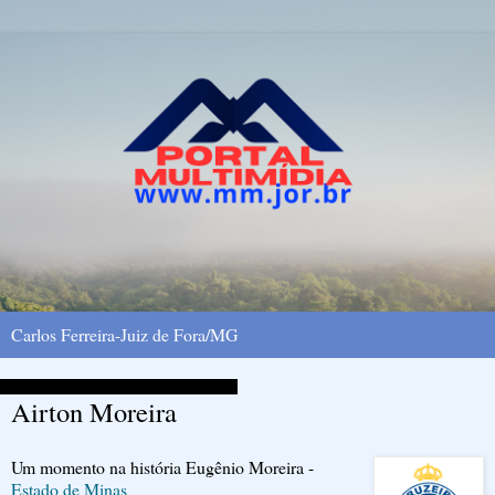
Carlos Ferreira-Juiz de Fora/MG
quinta-feira, 27 de novembro de 2008
Airton Moreira
Um momento na história Eugênio Moreira -
Estado de Minas