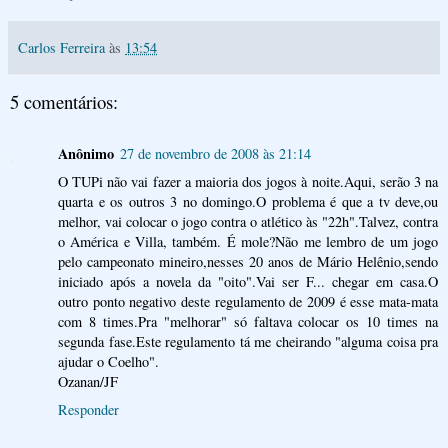
Carlos Ferreira
às
13:54
5 comentários:
Anônimo
27 de novembro de 2008 às 21:14
O TUPi não vai fazer a maioria dos jogos à noite.Aqui, serão 3 na
quarta e os outros 3 no domingo.O problema é que a tv deve,ou
melhor, vai colocar o jogo contra o atlético às "22h".Talvez, contra
o América e Villa, também. É mole?Não me lembro de um jogo
pelo campeonato mineiro,nesses 20 anos de Mário Helênio,sendo
iniciado após a novela da "oito".Vai ser F... chegar em casa.O
outro ponto negativo deste regulamento de 2009 é esse mata-mata
com 8 times.Pra "melhorar" só faltava colocar os 10 times na
segunda fase.Este regulamento tá me cheirando "alguma coisa pra
ajudar o Coelho".
Ozanan/JF
Responder